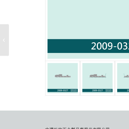
M28-4R