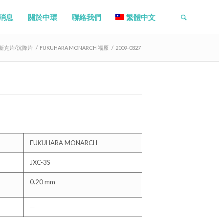
消息
關於中環
聯絡我們
繁體中文
新克片/沉降片
/
FUKUHARA MONARCH 福原
/
2009-0327
FUKUHARA MONARCH
JXC-3S
0.20 mm
—