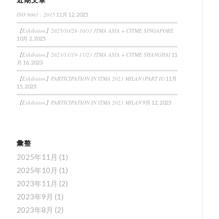
ISO 9001 : 2015
11月 12, 2025
【Exhibition】2025/10/28-10/31 ITMA ASIA + CITME SINGAPORE
10月 2, 2025
【Exhibition】2023/11/19-11/23 ITMA ASIA + CITME SHANGHAI
11
月 16, 2023
【Exhibition】PARTICIPATION IN ITMA 2023 MILAN (PART II)
11月
15, 2023
【Exhibition】PARTICIPATION IN ITMA 2023 MILAN
9月 12, 2023
彙整
2025年11月
(1)
2025年10月
(1)
2023年11月
(2)
2023年9月
(1)
2023年8月
(2)