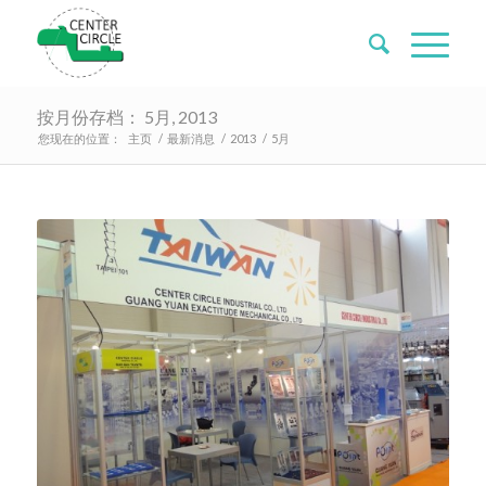
按月份存档： 5月, 2013
您现在的位置：
主页
/
最新消息
/
2013
/
5月