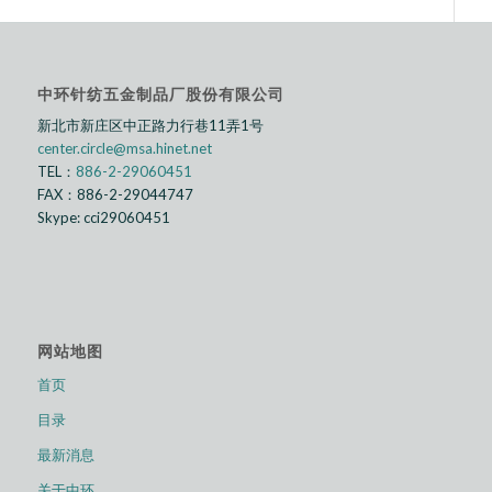
中环针纺五金制品厂股份有限公司
新北市新庄区中正路⼒行巷11弄1号
center.circle@msa.hinet.net
TEL：
886-2-29060451
FAX：886-2-29044747
Skype: cci29060451
网站地图
首页
目录
最新消息
关于中环