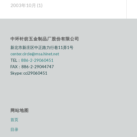
2003年10月
(1)
中环针纺五金制品厂股份有限公司
新北市新庄区中正路⼒行巷11弄1号
center.circle@msa.hinet.net
TEL：
886-2-29060451
FAX：886-2-29044747
Skype: cci29060451
网站地图
首页
目录