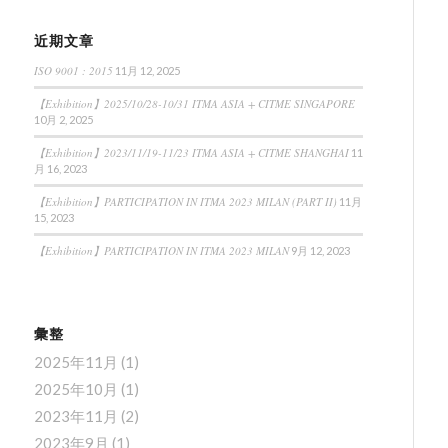
近期文章
ISO 9001 : 2015
11月 12, 2025
【Exhibition】2025/10/28-10/31 ITMA ASIA + CITME SINGAPORE
10月 2, 2025
【Exhibition】2023/11/19-11/23 ITMA ASIA + CITME SHANGHAI
11
月 16, 2023
【Exhibition】PARTICIPATION IN ITMA 2023 MILAN (PART II)
11月
15, 2023
【Exhibition】PARTICIPATION IN ITMA 2023 MILAN
9月 12, 2023
彙整
2025年11月
(1)
2025年10月
(1)
2023年11月
(2)
2023年9月
(1)