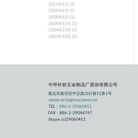
2010年2月
(1)
2009年6月
(1)
2008年8月
(1)
2006年10月
(1)
2004年10月
(1)
2003年10月
(1)
中环针纺五金制品厂股份有限公司
新北市新庄区中正路⼒行巷11弄1号
center.circle@msa.hinet.net
TEL：
886-2-29060451
FAX：886-2-29044747
Skype: cci29060451