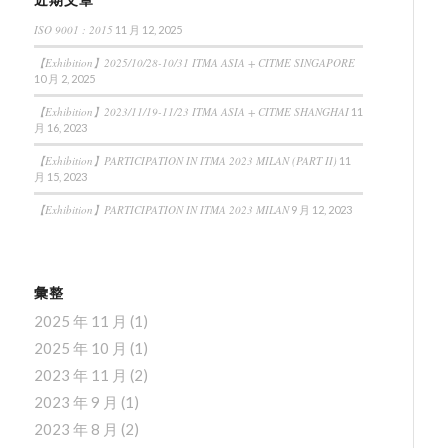
ISO 9001 : 2015
11 月 12, 2025
【Exhibition】2025/10/28-10/31 ITMA ASIA + CITME SINGAPORE
10 月 2, 2025
【Exhibition】2023/11/19-11/23 ITMA ASIA + CITME SHANGHAI
11
月 16, 2023
【Exhibition】PARTICIPATION IN ITMA 2023 MILAN (PART II)
11
月 15, 2023
【Exhibition】PARTICIPATION IN ITMA 2023 MILAN
9 月 12, 2023
彙整
2025 年 11 月
(1)
2025 年 10 月
(1)
2023 年 11 月
(2)
2023 年 9 月
(1)
2023 年 8 月
(2)