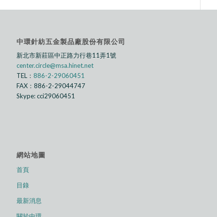
中環針紡五金製品廠股份有限公司
新北市新莊區中正路⼒行巷11弄1號
center.circle@msa.hinet.net
TEL：
886-2-29060451
FAX：886-2-29044747
Skype: cci29060451
網站地圖
首頁
目錄
最新消息
關於中環