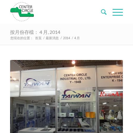
按月份存檔： 4 月, 2014
您現在的位置：
首頁
/
最新消息
/
2014
/
4 月