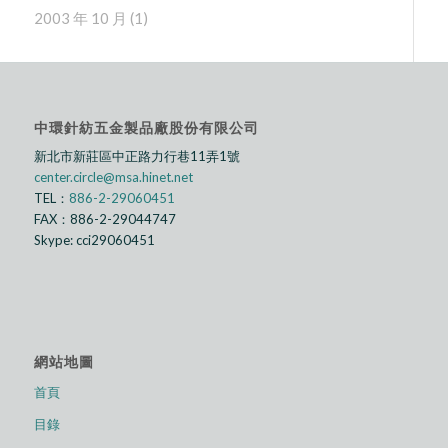
2003 年 10 月
(1)
中環針紡五金製品廠股份有限公司
新北市新莊區中正路⼒行巷11弄1號
center.circle@msa.hinet.net
TEL：
886-2-29060451
FAX：886-2-29044747
Skype: cci29060451
網站地圖
首頁
目錄