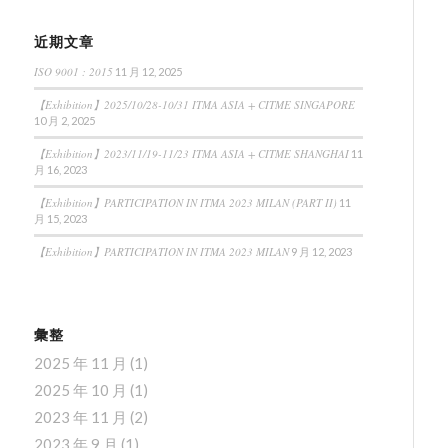
近期文章
ISO 9001 : 2015
11 月 12, 2025
【Exhibition】2025/10/28-10/31 ITMA ASIA + CITME SINGAPORE
10 月 2, 2025
【Exhibition】2023/11/19-11/23 ITMA ASIA + CITME SHANGHAI
11
月 16, 2023
【Exhibition】PARTICIPATION IN ITMA 2023 MILAN (PART II)
11
月 15, 2023
【Exhibition】PARTICIPATION IN ITMA 2023 MILAN
9 月 12, 2023
彙整
2025 年 11 月
(1)
2025 年 10 月
(1)
2023 年 11 月
(2)
2023 年 9 月
(1)