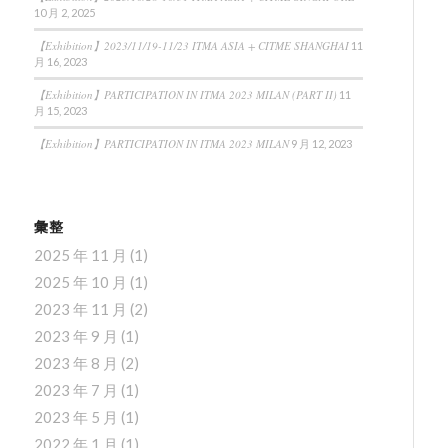
10 月 2, 2025
【Exhibition】2023/11/19-11/23 ITMA ASIA + CITME SHANGHAI
11
月 16, 2023
【Exhibition】PARTICIPATION IN ITMA 2023 MILAN (PART II)
11
月 15, 2023
【Exhibition】PARTICIPATION IN ITMA 2023 MILAN
9 月 12, 2023
彙整
2025 年 11 月
(1)
2025 年 10 月
(1)
2023 年 11 月
(2)
2023 年 9 月
(1)
2023 年 8 月
(2)
2023 年 7 月
(1)
2023 年 5 月
(1)
2022 年 1 月
(1)