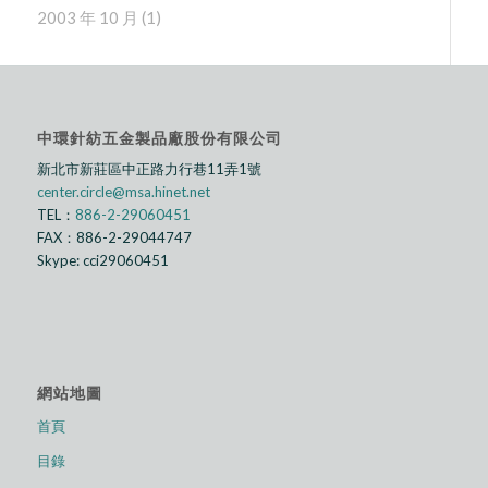
2003 年 10 月
(1)
中環針紡五金製品廠股份有限公司
新北市新莊區中正路⼒行巷11弄1號
center.circle@msa.hinet.net
TEL：
886-2-29060451
FAX：886-2-29044747
Skype: cci29060451
網站地圖
首頁
目錄