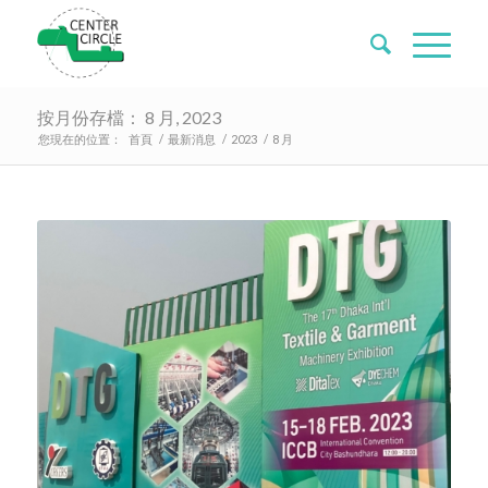
按月份存檔： 8 月, 2023
您現在的位置：
首頁
/
最新消息
/
2023
/
8 月