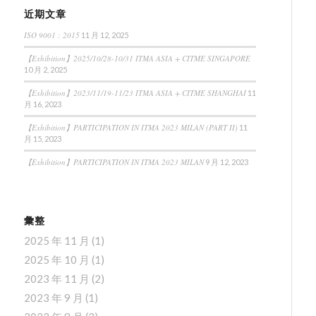
近期文章
ISO 9001 : 2015
11 月 12, 2025
【Exhibition】2025/10/28-10/31 ITMA ASIA + CITME SINGAPORE
10 月 2, 2025
【Exhibition】2023/11/19-11/23 ITMA ASIA + CITME SHANGHAI
11
月 16, 2023
【Exhibition】PARTICIPATION IN ITMA 2023 MILAN (PART II)
11
月 15, 2023
【Exhibition】PARTICIPATION IN ITMA 2023 MILAN
9 月 12, 2023
彙整
2025 年 11 月
(1)
2025 年 10 月
(1)
2023 年 11 月
(2)
2023 年 9 月
(1)