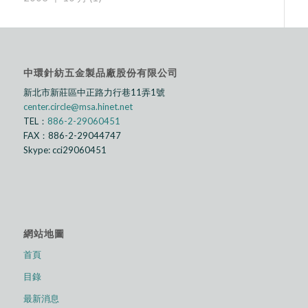
中環針紡五金製品廠股份有限公司
新北市新莊區中正路⼒行巷11弄1號
center.circle@msa.hinet.net
TEL：
886-2-29060451
FAX：886-2-29044747
Skype: cci29060451
網站地圖
首頁
目錄
最新消息