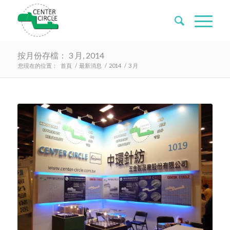
按月份存檔： 3 月, 2014
您現在的位置：
首頁
/
最新消息
/
2014
/
3 月